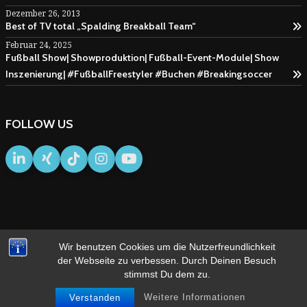
Dezember 26, 2013
Best of TV total „Spalding Breakball Team“
Februar 24, 2025
Fußball Show| Showproduktion| Fußball-Event-Module| Show
Inszenierung| #FußballFreestyler #Buchen #Breakingsoccer
FOLLOW US
Wir benutzen Cookies um die Nutzerfreundlichkeit
IMPRESSUM
AGB
der Webseite zu verbessen. Durch Deinen Besuch
stimmst Du dem zu.
Weitere Informationen
Verstanden