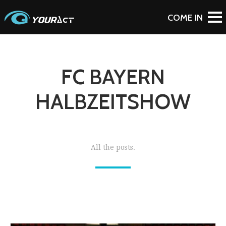
FC BAYERN
HALBZEITSHOW
All the posts.