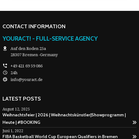
CONTACT INFORMATION
YOURACT! - FULL-SERVICE AGENCY
Auf den Roden 25a
28307 Bremen -Germany
+49 421 69 59 086
24h
info@youract.de
LATEST POSTS
August 12, 2025
Weihnachtsfeier | 2026 | Weihnachtskünstler|Showprogramm |
Heute | #BOOKING
Juni 1, 2022
FIBA Basketball World Cup European Qualifiers in Bremen