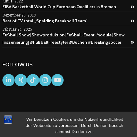
Juni 1, 2022
FIBA Basketball World Cup European Qualifiers in Bremen
Dezember 26, 2013
Best of TV total „Spalding Breakball Team“
Februar 24, 2025
Fußball Show| Showproduktion| Fußball-Event-Module| Show
Inszenierung| #FußballFreestyler #Buchen #Breakingsoccer
FOLLOW US
Wir benutzen Cookies um die Nutzerfreundlichkeit
IMPRESSUM
AGB
der Webseite zu verbessen. Durch Deinen Besuch
stimmst Du dem zu.