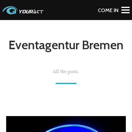
Eventagentur Bremen
All the posts.