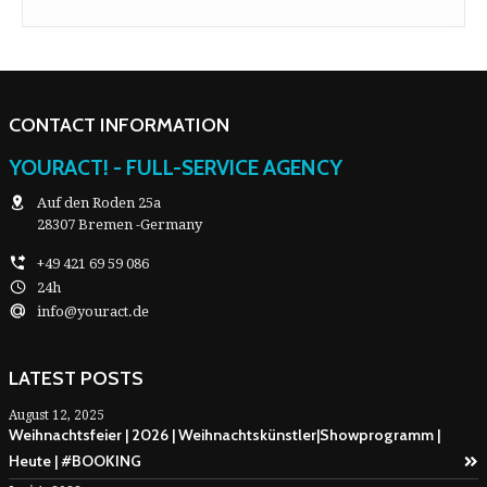
CONTACT INFORMATION
YOURACT! - FULL-SERVICE AGENCY
Auf den Roden 25a
28307 Bremen -Germany
+49 421 69 59 086
24h
info@youract.de
LATEST POSTS
August 12, 2025
Weihnachtsfeier | 2026 | Weihnachtskünstler|Showprogramm |
Heute | #BOOKING