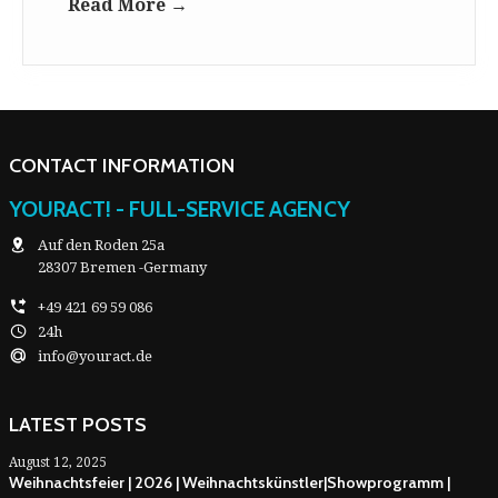
Read More →
CONTACT INFORMATION
YOURACT! - FULL-SERVICE AGENCY
Auf den Roden 25a
28307 Bremen -Germany
+49 421 69 59 086
24h
info@youract.de
LATEST POSTS
August 12, 2025
Weihnachtsfeier | 2026 | Weihnachtskünstler|Showprogramm |