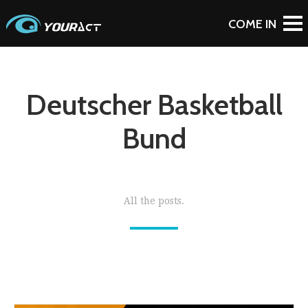
Deutscher Basketball
Bund
All the posts.