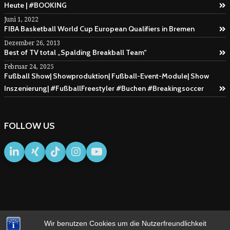
Heute | #BOOKING
Juni 1, 2022
FIBA Basketball World Cup European Qualifiers in Bremen
Dezember 26, 2013
Best of TV total „Spalding Breakball Team“
Februar 24, 2025
Fußball Show| Showproduktion| Fußball-Event-Module| Show
Inszenierung| #FußballFreestyler #Buchen #Breakingsoccer
FOLLOW US
Wir benutzen Cookies um die Nutzerfreundlichkeit
IMPRESSUM
AGB