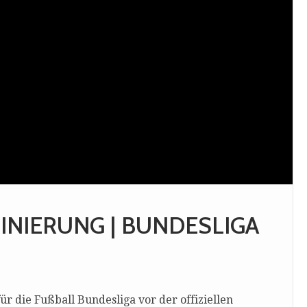
INIERUNG | BUNDESLIGA
 die Fußball Bundesliga vor der offiziellen