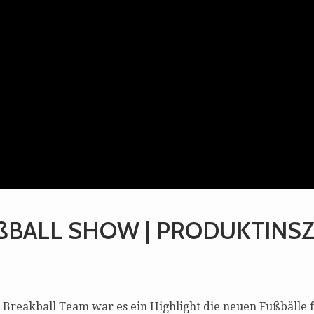
BALL SHOW | PRODUKTINSZ
reakball Team war es ein Highlight die neuen Fußbälle für