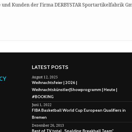
te und Kunden der Firma DERBYSTAR Sportartikelfabrik Gm
LATEST POSTS
NCY
August 12, 2025
Weihnachtsfeier | 2026 |
Weihnachtskünstler|Showprogramm | Heute |
#BOOKING
Juni 1, 2022
FIBA Basketball World Cup European Qualifiers in
Bremen
Dezember 26, 2013
Best of TV total „Spalding Breakball Team“