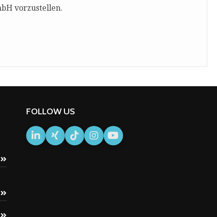
bH vorzustellen.
FOLLOW US