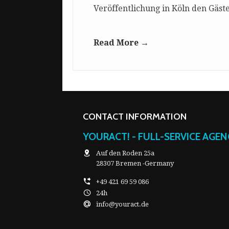
Veröffentlichung in Köln den Gäs
Read More →
CONTACT INFORMATION
YOURACT! - FULL-SERVICE AGE
Auf den Roden 25a
28307 Bremen -Germany
+49 421 69 59 086
24h
info@youract.de