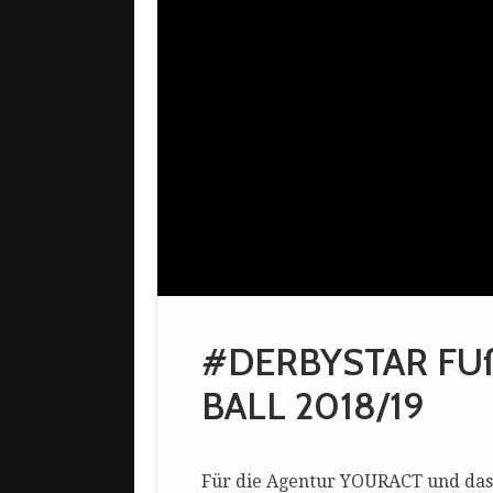
#DERBYSTAR FUß
BALL 2018/19
Für die Agentur YOURACT und das B