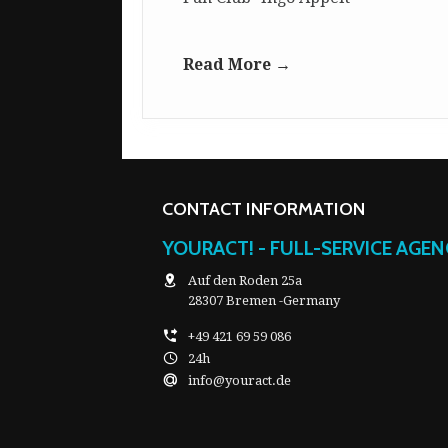
Read More →
CONTACT INFORMATION
YOURACT! - FULL-SERVICE AGE
Auf den Roden 25a
28307 Bremen -Germany
+49 421 69 59 086
24h
info@youract.de