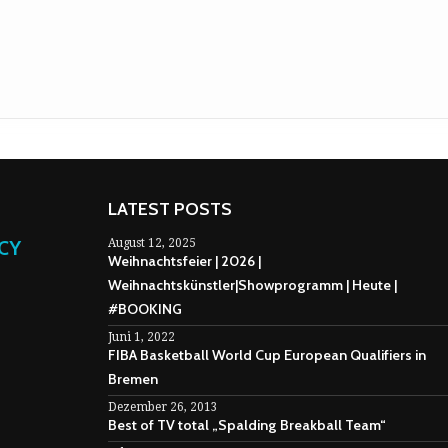
LATEST POSTS
NCY
August 12, 2025
Weihnachtsfeier | 2026 |
Weihnachtskünstler|Showprogramm | Heute |
#BOOKING
Juni 1, 2022
FIBA Basketball World Cup European Qualifiers in
Bremen
Dezember 26, 2013
Best of TV total „Spalding Breakball Team“