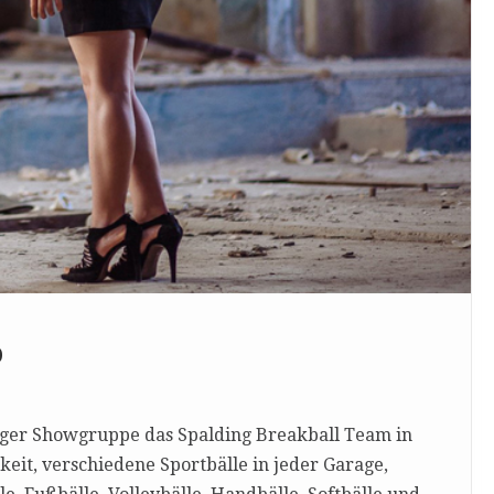
P
tiger Showgruppe das Spalding Breakball Team in
eit, verschiedene Sportbälle in jeder Garage,