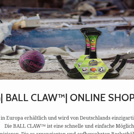
 BALL CLAW™| ONLINE SHO
 in Europa erhältlich und wird von Deutschlands einzigar
st] Die BALL CLAW™ ist eine schnelle und einfache Möglichk