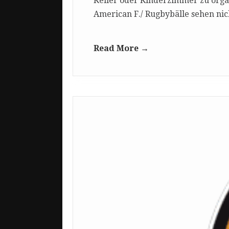
Keller oder Kinderzimmer zu organ
American F./ Rugbybälle sehen nic
Read More →