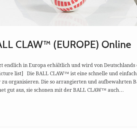
ALL CLAW™ (EUROPE) Online
zt endlich in Europa erhältlich und wird von Deutschland
icture list] Die BALL CLAW™ ist eine schnelle und einfach
zu organisieren. Die so arrangierten und aufbewahrten Ba
net gut aus, sie schonen mit der BALL CLAW™ auch…