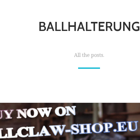
BALLHALTERUNG
All the posts.