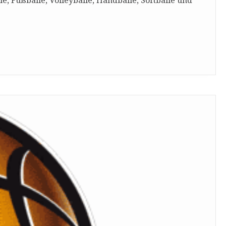
, Fußbälle, Volleybälle, Handbälle, Softbälle und