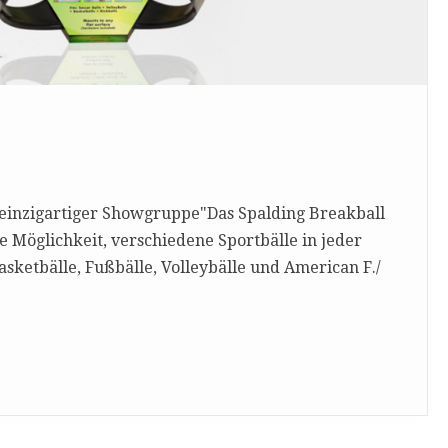
s einzigartiger Showgruppe"Das Spalding Breakball
e Möglichkeit, verschiedene Sportbälle in jeder
sketbälle, Fußbälle, Volleybälle und American F./