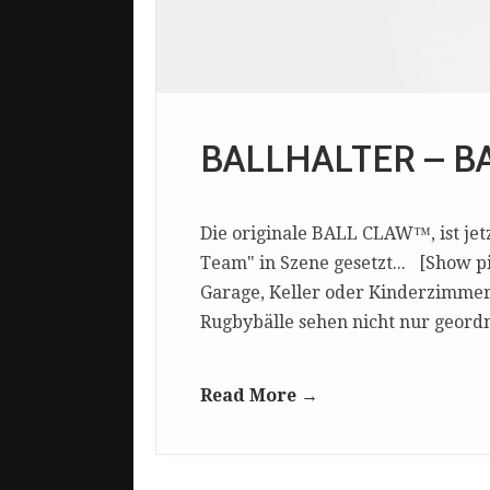
BALLHALTER – B
Die originale BALL CLAW™, ist jet
Team" in Szene gesetzt... [Show p
Garage, Keller oder Kinderzimmer 
Rugbybälle sehen nicht nur geord
Read More →