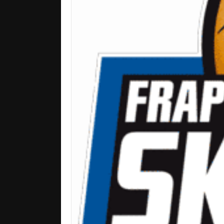
ETING