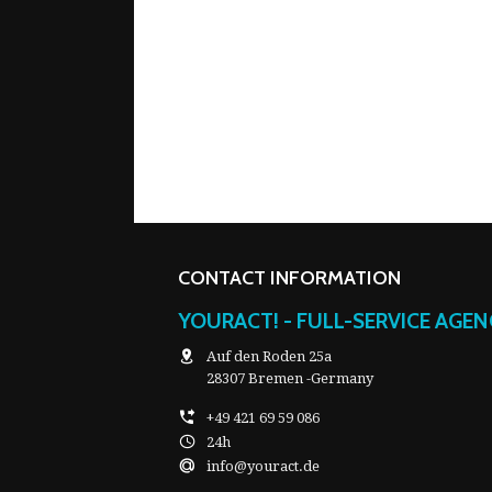
CONTACT INFORMATION
YOURACT! - FULL-SERVICE AGE
Auf den Roden 25a
28307 Bremen -Germany
+49 421 69 59 086
24h
info@youract.de