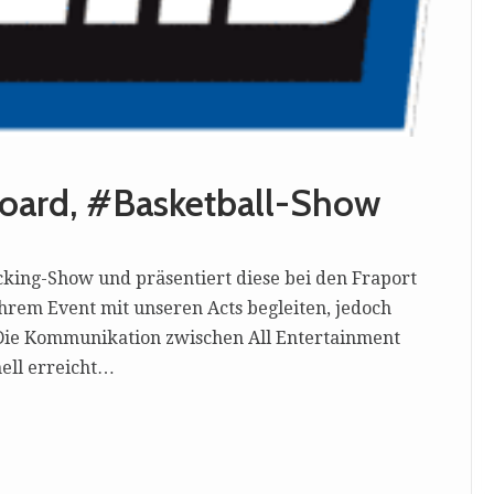
board, #Basketball-Show
cking-Show und präsentiert diese bei den Fraport
Ihrem Event mit unseren Acts begleiten, jedoch
 Die Kommunikation zwischen All Entertainment
ell erreicht…