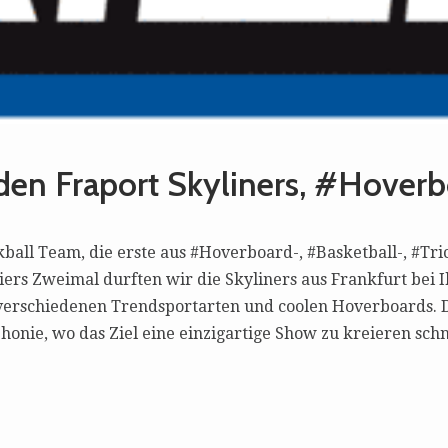
den Fraport Skyliners, #Hover
all Team, die erste aus #Hoverboard-, #Basketball-, #Tri
iers Zweimal durften wir die Skyliners aus Frankfurt bei 
s verschiedenen Trendsportarten und coolen Hoverboards.
nie, wo das Ziel eine einzigartige Show zu kreieren schn