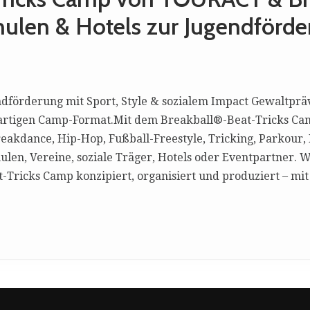
ulen & Hotels zur Jugendförde
dförderung mit Sport, Style & sozialem Impact Gewaltpräv
igartigen Camp-Format.Mit dem Breakball®-Beat-Tricks C
reakdance, Hip-Hop, Fußball-Freestyle, Tricking, Parkou
ulen, Vereine, soziale Träger, Hotels oder Eventpartner
Tricks Camp konzipiert, organisiert und produziert – mi