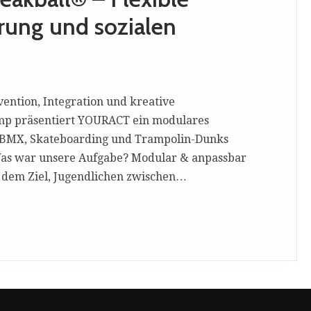
rung und sozialen
ention, Integration und kreative
amp präsentiert YOURACT ein modulares
r, BMX, Skateboarding und Trampolin-Dunks
. Was war unsere Aufgabe? Modular & anpassbar
t dem Ziel, Jugendlichen zwischen…