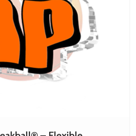
akball® – Flexible