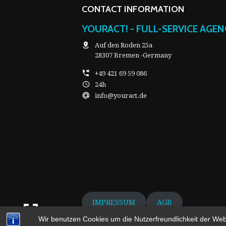
CONTACT INFORMATION
YOURACT! - FULL-SERVICE AGE
Auf den Roden 25a
28307 Bremen -Germany
+49 421 69 59 086
24h
info@youract.de
IMPRESSUM
AGB
Wir benutzen Cookies um die Nutzerfreundlichkeit der We