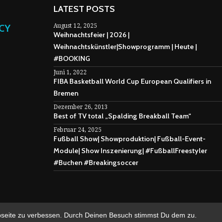
LATEST POSTS
NCY
August 12, 2025
Weihnachtsfeier | 2026 |
Weihnachtskünstler|Showprogramm | Heute |
#BOOKING
Juni 1, 2022
FIBA Basketball World Cup European Qualifiers in
Bremen
Dezember 26, 2013
Best of TV total „Spalding Breakball Team“
Februar 24, 2025
Fußball Show| Showproduktion| Fußball-Event-
Module| Show Inszenierung| #FußballFreestyler
#Buchen #Breakingsoccer
bseite zu verbessen. Durch Deinen Besuch stimmst Du dem zu.