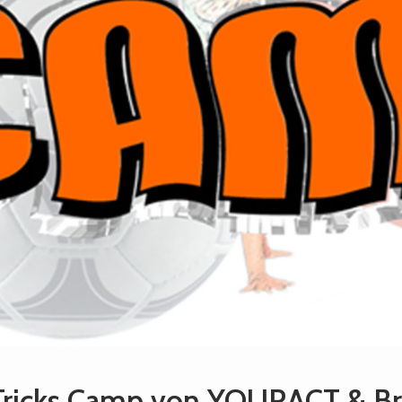
Tricks Camp von YOURACT & Bre