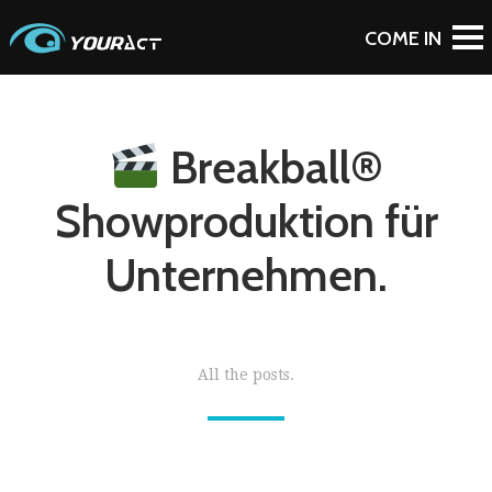
Breakball®
Showproduktion für
Unternehmen.
All the posts.