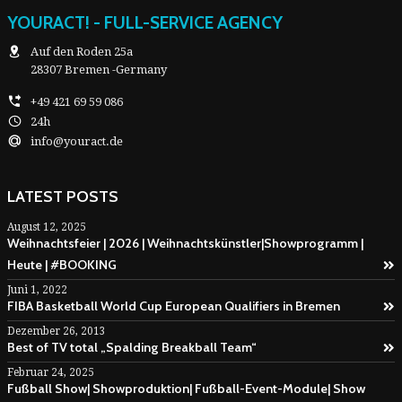
YOURACT! - FULL-SERVICE AGENCY
Auf den Roden 25a
28307 Bremen -Germany
+49 421 69 59 086
24h
info@youract.de
LATEST POSTS
August 12, 2025
Weihnachtsfeier | 2026 | Weihnachtskünstler|Showprogramm |
Heute | #BOOKING
Juni 1, 2022
FIBA Basketball World Cup European Qualifiers in Bremen
Dezember 26, 2013
Best of TV total „Spalding Breakball Team“
Februar 24, 2025
Fußball Show| Showproduktion| Fußball-Event-Module| Show