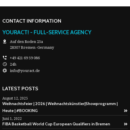
CONTACT INFORMATION
YOURACT! - FULL-SERVICE AGENCY
Auf den Roden 25a
28307 Bremen -Germany
+49 421 69 59 086
24h
info@youract.de
LATEST POSTS
August 12, 2025
Weihnachtsfeier | 2026 | Weihnachtskünstler|Showprogramm |
Heute | #BOOKING
Juni 1, 2022
FIBA Basketball World Cup European Qualifiers in Bremen