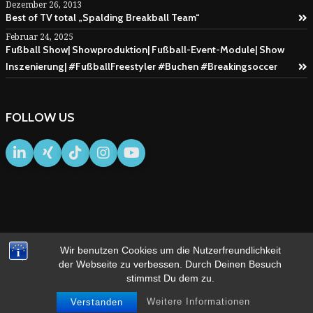
Dezember 26, 2013
Best of TV total „Spalding Breakball Team“
Februar 24, 2025
Fußball Show| Showproduktion| Fußball-Event-Module| Show
Inszenierung| #FußballFreestyler #Buchen #Breakingsoccer
FOLLOW US
Wir benutzen Cookies um die Nutzerfreundlichkeit
IMPRESSUM
AGB
der Webseite zu verbessen. Durch Deinen Besuch
stimmst Du dem zu.
Weitere Informationen
Verstanden