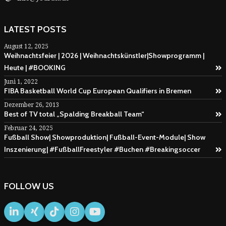
LATEST POSTS
August 12, 2025
Weihnachtsfeier | 2026 | Weihnachtskünstler|Showprogramm |
Heute | #BOOKING
Juni 1, 2022
FIBA Basketball World Cup European Qualifiers in Bremen
Dezember 26, 2013
Best of TV total „Spalding Breakball Team“
Februar 24, 2025
Fußball Show| Showproduktion| Fußball-Event-Module| Show
Inszenierung| #FußballFreestyler #Buchen #Breakingsoccer
FOLLOW US