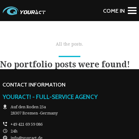
All the posts.
No portfolio posts were found!
CONTACT INFORMATION
YOURACT! - FULL-SERVICE AGENCY
Auf den Roden 25a
28307 Bremen -Germany
+49 421 69 59 086
24h
info@youract.de