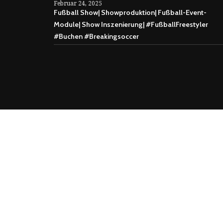
Februar 24, 2025
Fußball Show| Showproduktion| Fußball-Event-
Module| Show Inszenierung| #FußballFreestyler
#Buchen #Breakingsoccer