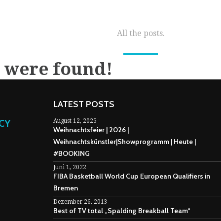
All the posts.
s were found!
LATEST POSTS
NCY
August 12, 2025
Weihnachtsfeier | 2026 |
Weihnachtskünstler|Showprogramm | Heute |
#BOOKING
Juni 1, 2022
FIBA Basketball World Cup European Qualifiers in
Bremen
Dezember 26, 2013
Best of TV total „Spalding Breakball Team“