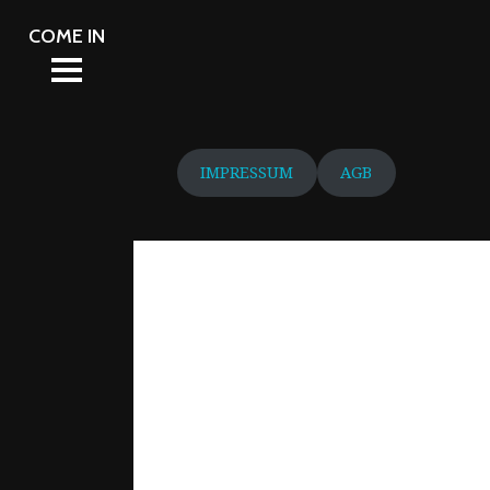
NT
L 2026
L 2026
NT
S
S
CATION
CATION
IMPRESSUM
AGB