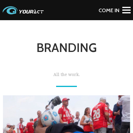
BRANDING
All the work.