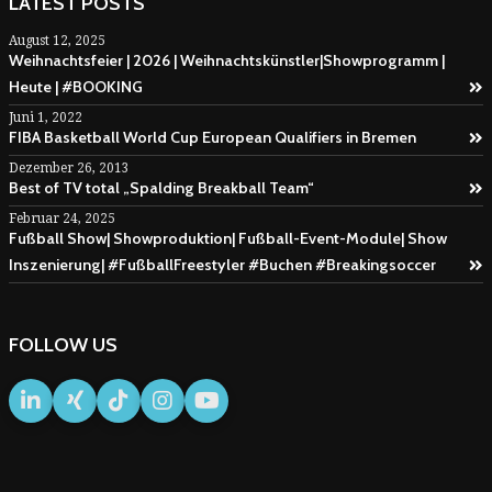
LATEST POSTS
August 12, 2025
Weihnachtsfeier | 2026 | Weihnachtskünstler|Showprogramm |
Heute | #BOOKING
Juni 1, 2022
FIBA Basketball World Cup European Qualifiers in Bremen
Dezember 26, 2013
Best of TV total „Spalding Breakball Team“
Februar 24, 2025
Fußball Show| Showproduktion| Fußball-Event-Module| Show
Inszenierung| #FußballFreestyler #Buchen #Breakingsoccer
FOLLOW US