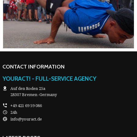
CONTACT INFORMATION
YOURACT! - FULL-SERVICE AGENCY
Auf den Roden 25a
28307 Bremen -Germany
+49 421 69 59 086
24h
info@youract.de