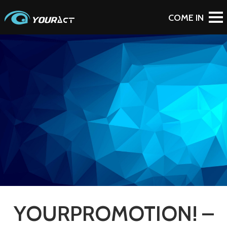
BACK TO PORTFOLIO
YOURPROMOTION! –