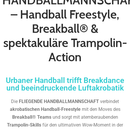
– Handball Freestyle,
Breakball® &
spektakuläre Trampolin-
Action
Urbaner Handball trifft Breakdance
und beeindruckende Luftakrobatik
Die
FLIEGENDE HANDBALLMANNSCHAFT
verbindet
akrobatischen Handball-Freestyle
mit den Moves des
Breakball® Teams
und sorgt mit atemberaubenden
Trampolin-Skills
für den ultimativen Wow-Moment in der
Luft – das Highlight jeder Show!