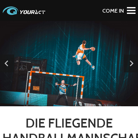
BACK TO PORTFOLIO
DIE FLIEGENDE
HANDBALLMANNSCHA