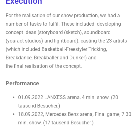
Execution​
For the
realisation
of our show production, we had a
number of
tasks to fulfil. These included: developing
concept ideas
(storyboard (sketch), soundboard
(
youract
studios) and
lightboard), casting the 23 artists
(which included Basketball-
Freestyler Tricking,
Breakdance,
Breakballer
and Dunker) and
the
final
realisation
of the concept.
Performance
01.09.2022 LANXESS arena, 4 min. show.
​(20
tausend Besucher.)
18.09.2022, Mercedes Benz arena, Final game, 7.30
min. show.
​(17 tausend Besucher.)