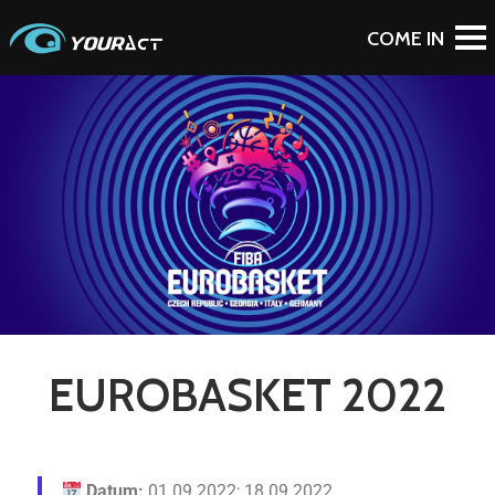
BACK TO PORTFOLIO
EUROBASKET 2022
Datum:
01.09.2022;
18.09.2022