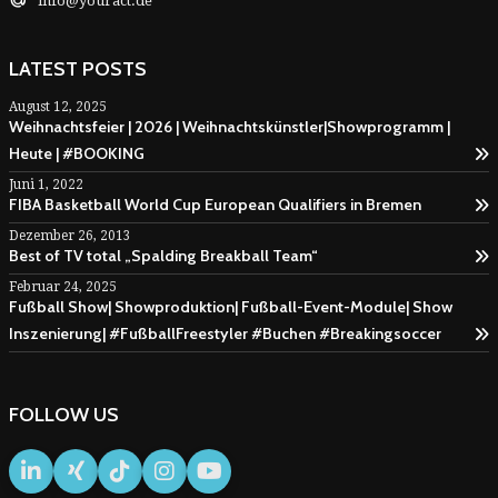
info@youract.de
LATEST POSTS
August 12, 2025
Weihnachtsfeier | 2026 | Weihnachtskünstler|Showprogramm |
Heute | #BOOKING
Juni 1, 2022
FIBA Basketball World Cup European Qualifiers in Bremen
Dezember 26, 2013
Best of TV total „Spalding Breakball Team“
Februar 24, 2025
Fußball Show| Showproduktion| Fußball-Event-Module| Show
Inszenierung| #FußballFreestyler #Buchen #Breakingsoccer
FOLLOW US