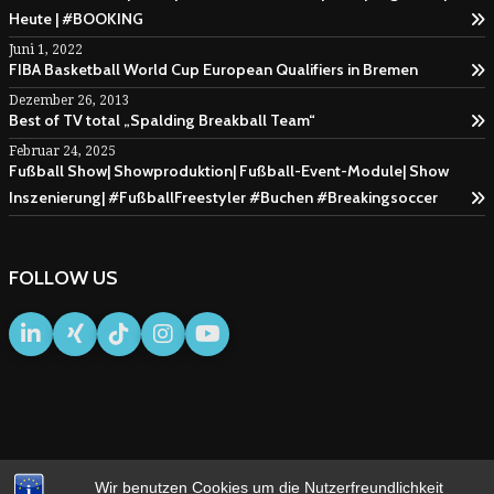
Heute | #BOOKING
Juni 1, 2022
FIBA Basketball World Cup European Qualifiers in Bremen
Dezember 26, 2013
Best of TV total „Spalding Breakball Team“
Februar 24, 2025
Fußball Show| Showproduktion| Fußball-Event-Module| Show
Inszenierung| #FußballFreestyler #Buchen #Breakingsoccer
FOLLOW US
Wir benutzen Cookies um die Nutzerfreundlichkeit
IMPRESSUM
AGB