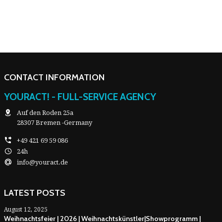
CONTACT INFORMATION
YOURACT! - FULL-SERVICE AGENCY
Auf den Roden 25a
28307 Bremen -Germany
+49 421 69 59 086
24h
info@youract.de
LATEST POSTS
August 12, 2025
Weihnachtsfeier | 2026 | Weihnachtskünstler|Showprogramm |