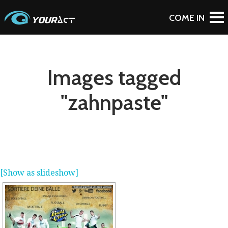
Images tagged
"zahnpaste"
[Show as slideshow]