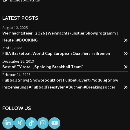
info@youract.de
LATEST POSTS
August 12, 2025
Weihnachtsfeier | 2026 | Weihnachtskünstler|Showprogramm |
Heute | #BOOKING
Juni 1, 2022
FIBA Basketball World Cup European Qualifiers in Bremen
Dezember 26, 2013
Best of TV total „Spalding Breakball Team“
Februar 24, 2025
Fußball Show| Showproduktion| Fußball-Event-Module| Show
Inszenierung| #FußballFreestyler #Buchen #Breakingsoccer
FOLLOW US