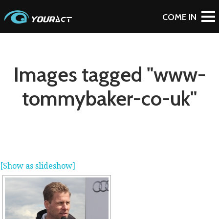
Images tagged "www-
tommybaker-co-uk"
[Show as slideshow]