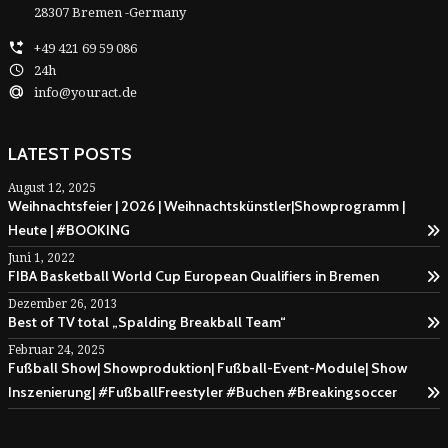
28307 Bremen -Germany
+49 421 69 59 086
24h
info@youract.de
LATEST POSTS
August 12, 2025
Weihnachtsfeier | 2026 | Weihnachtskünstler|Showprogramm |
Heute | #BOOKING
Juni 1, 2022
FIBA Basketball World Cup European Qualifiers in Bremen
Dezember 26, 2013
Best of TV total „Spalding Breakball Team“
Februar 24, 2025
Fußball Show| Showproduktion| Fußball-Event-Module| Show
Inszenierung| #FußballFreestyler #Buchen #Breakingsoccer