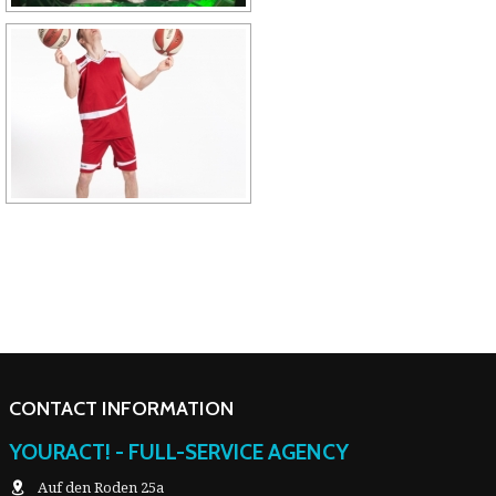
CONTACT INFORMATION
YOURACT! - FULL-SERVICE AGENCY
Auf den Roden 25a