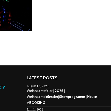
LATEST POSTS
NCY
August 12, 2025
Weihnachtsfeier | 2026 |
Weihnachtskünstler|Showprogramm | Heute |
#BOOKING
Juni 1, 2022