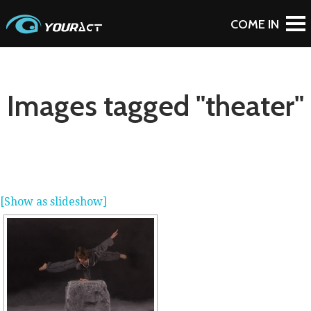
Images tagged "theater"
[Show as slideshow]