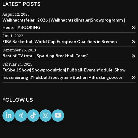
LATEST POSTS
August 12, 2025
Weihnachtsfeier | 2026 | Weihnachtskünstler|Showprogramm |
Heute | #BOOKING
Juni 1, 2022
FIBA Basketball World Cup European Qualifiers in Bremen
Dezember 26, 2013
Best of TV total „Spalding Breakball Team“
Februar 24, 2025
Fußball Show| Showproduktion| Fußball-Event-Module| Show
Inszenierung| #FußballFreestyler #Buchen #Breakingsoccer
FOLLOW US