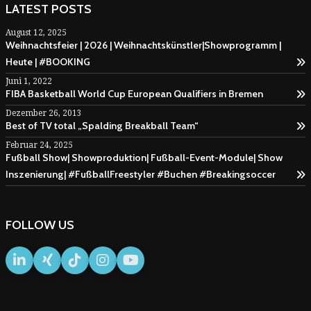
LATEST POSTS
August 12, 2025
Weihnachtsfeier | 2026 | Weihnachtskünstler|Showprogramm |
Heute | #BOOKING
Juni 1, 2022
FIBA Basketball World Cup European Qualifiers in Bremen
Dezember 26, 2013
Best of TV total „Spalding Breakball Team“
Februar 24, 2025
Fußball Show| Showproduktion| Fußball-Event-Module| Show
Inszenierung| #FußballFreestyler #Buchen #Breakingsoccer
FOLLOW US