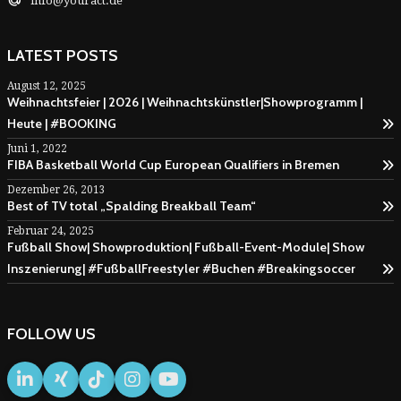
info@youract.de
LATEST POSTS
August 12, 2025
Weihnachtsfeier | 2026 | Weihnachtskünstler|Showprogramm |
Heute | #BOOKING
Juni 1, 2022
FIBA Basketball World Cup European Qualifiers in Bremen
Dezember 26, 2013
Best of TV total „Spalding Breakball Team“
Februar 24, 2025
Fußball Show| Showproduktion| Fußball-Event-Module| Show
Inszenierung| #FußballFreestyler #Buchen #Breakingsoccer
FOLLOW US