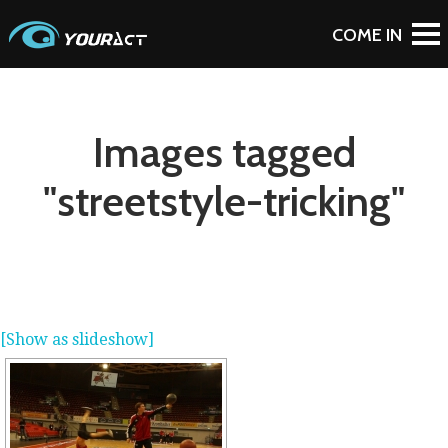
Images tagged
"streetstyle-tricking"
[Show as slideshow]