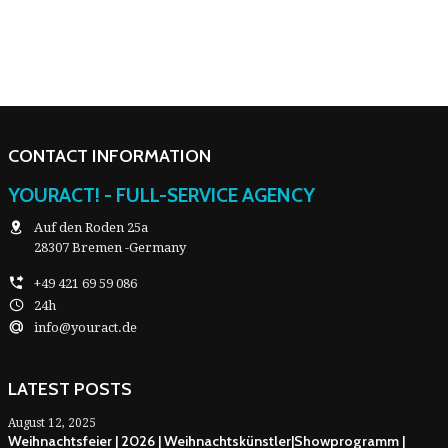
CONTACT INFORMATION
YOURACT! - FULL-SERVICE AGENCY
Auf den Roden 25a
28307 Bremen -Germany
+49 421 69 59 086
24h
info@youract.de
LATEST POSTS
August 12, 2025
Weihnachtsfeier | 2026 | Weihnachtskünstler|Showprogramm |