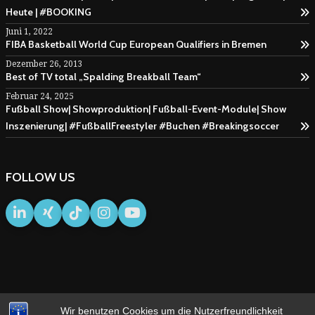
Heute | #BOOKING
Juni 1, 2022
FIBA Basketball World Cup European Qualifiers in Bremen
Dezember 26, 2013
Best of TV total „Spalding Breakball Team“
Februar 24, 2025
Fußball Show| Showproduktion| Fußball-Event-Module| Show
Inszenierung| #FußballFreestyler #Buchen #Breakingsoccer
FOLLOW US
Wir benutzen Cookies um die Nutzerfreundlichkeit
IMPRESSUM
AGB