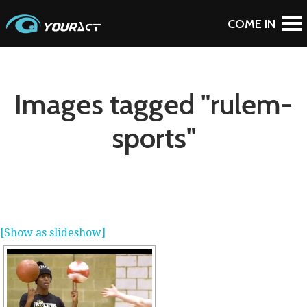
Images tagged "rulem-
sports"
[Show as slideshow]