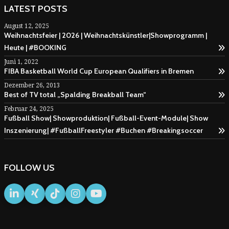
LATEST POSTS
August 12, 2025
Weihnachtsfeier | 2026 | Weihnachtskünstler|Showprogramm |
Heute | #BOOKING
Juni 1, 2022
FIBA Basketball World Cup European Qualifiers in Bremen
Dezember 26, 2013
Best of TV total „Spalding Breakball Team“
Februar 24, 2025
Fußball Show| Showproduktion| Fußball-Event-Module| Show
Inszenierung| #FußballFreestyler #Buchen #Breakingsoccer
FOLLOW US