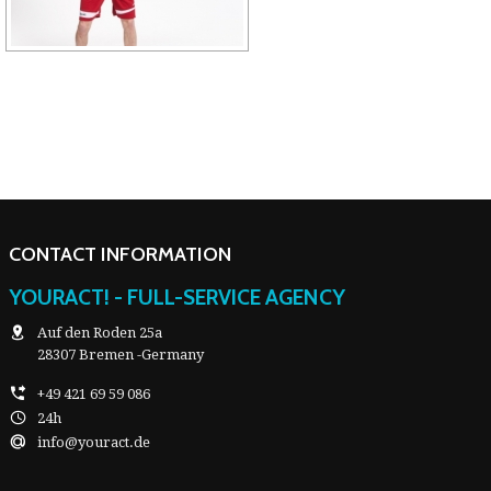
CONTACT INFORMATION
YOURACT! - FULL-SERVICE AGENCY
Auf den Roden 25a
28307 Bremen -Germany
+49 421 69 59 086
24h
info@youract.de