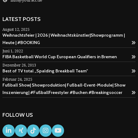
info@youract.de
LATEST POSTS
August 12, 2025
Weihnachtsfeier | 2026 | Weihnachtskünstler|Showprogramm |
Heute | #BOOKING
Juni 1, 2022
FIBA Basketball World Cup European Qualifiers in Bremen
Dezember 26, 2013
Best of TV total „Spalding Breakball Team“
Februar 24, 2025
Fußball Show| Showproduktion| Fußball-Event-Module| Show
Inszenierung| #FußballFreestyler #Buchen #Breakingsoccer
FOLLOW US