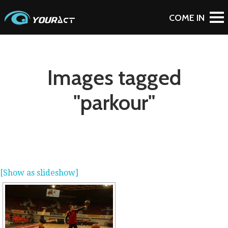
Images tagged
"parkour"
[Show as slideshow]