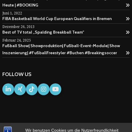
Heute | #BOOKING
Juni 1, 2022
FIBA Basketball World Cup European Qualifiers in Bremen
Dezember 26, 2013
Best of TV total „Spalding Breakball Team“
Februar 24, 2025
Fußball Show| Showproduktion| Fußball-Event-Module| Show
Inszenierung| #FußballFreestyler #Buchen #Breakingsoccer
FOLLOW US
Wir benutzen Cookies um die Nutzerfreundlichkeit
IMPRESSUM
AGB