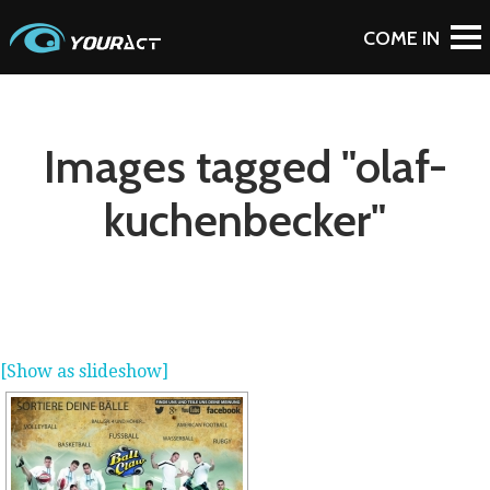
Images tagged "olaf-
kuchenbecker"
[Show as slideshow]