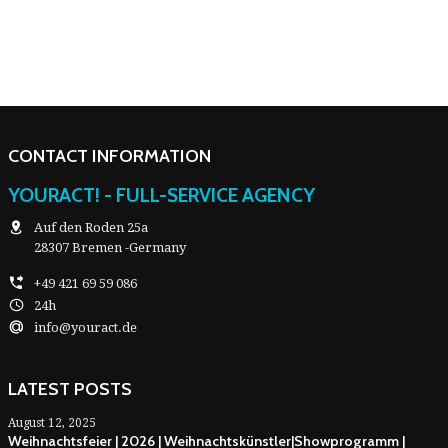
CONTACT INFORMATION
YOURACT! - FULL-SERVICE AGENCY
Auf den Roden 25a
28307 Bremen -Germany
+49 421 69 59 086
24h
info@youract.de
LATEST POSTS
August 12, 2025
Weihnachtsfeier | 2026 | Weihnachtskünstler|Showprogramm |