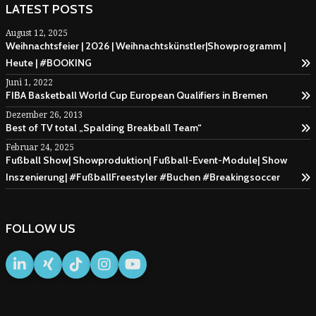
LATEST POSTS
August 12, 2025
Weihnachtsfeier | 2026 | Weihnachtskünstler|Showprogramm |
Heute | #BOOKING
Juni 1, 2022
FIBA Basketball World Cup European Qualifiers in Bremen
Dezember 26, 2013
Best of TV total „Spalding Breakball Team“
Februar 24, 2025
Fußball Show| Showproduktion| Fußball-Event-Module| Show
Inszenierung| #FußballFreestyler #Buchen #Breakingsoccer
FOLLOW US