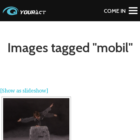
Images tagged "mobil"
[Show as slideshow]