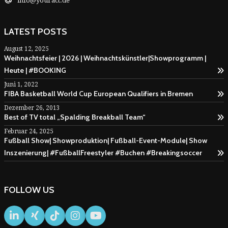
info@youract.de
LATEST POSTS
August 12, 2025
Weihnachtsfeier | 2026 | Weihnachtskünstler|Showprogramm |
Heute | #BOOKING
Juni 1, 2022
FIBA Basketball World Cup European Qualifiers in Bremen
Dezember 26, 2013
Best of TV total „Spalding Breakball Team“
Februar 24, 2025
Fußball Show| Showproduktion| Fußball-Event-Module| Show
Inszenierung| #FußballFreestyler #Buchen #Breakingsoccer
FOLLOW US