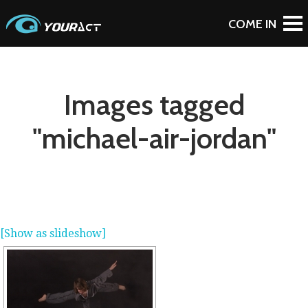
Images tagged
"michael-air-jordan"
[Show as slideshow]