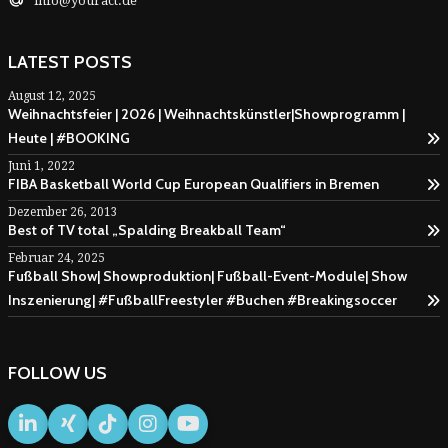
info@youract.de
LATEST POSTS
August 12, 2025
Weihnachtsfeier | 2026 | Weihnachtskünstler|Showprogramm |
Heute | #BOOKING
Juni 1, 2022
FIBA Basketball World Cup European Qualifiers in Bremen
Dezember 26, 2013
Best of TV total „Spalding Breakball Team“
Februar 24, 2025
Fußball Show| Showproduktion| Fußball-Event-Module| Show
Inszenierung| #FußballFreestyler #Buchen #Breakingsoccer
FOLLOW US