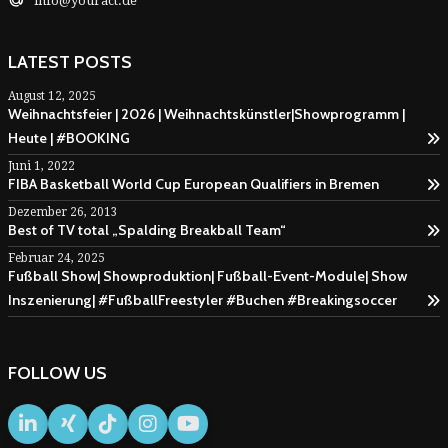
info@youract.de
LATEST POSTS
August 12, 2025
Weihnachtsfeier | 2026 | Weihnachtskünstler|Showprogramm |
Heute | #BOOKING
Juni 1, 2022
FIBA Basketball World Cup European Qualifiers in Bremen
Dezember 26, 2013
Best of TV total „Spalding Breakball Team“
Februar 24, 2025
Fußball Show| Showproduktion| Fußball-Event-Module| Show
Inszenierung| #FußballFreestyler #Buchen #Breakingsoccer
FOLLOW US