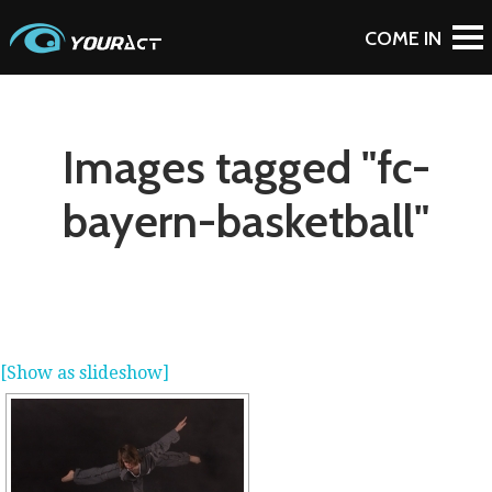
Images tagged "fc-
bayern-basketball"
[Show as slideshow]