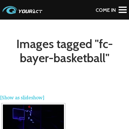
Images tagged "fc-
bayer-basketball"
[Show as slideshow]