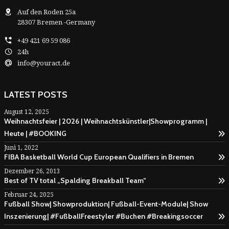
Auf den Roden 25a
28307 Bremen -Germany
+49 421 69 59 086
24h
info@youract.de
LATEST POSTS
August 12, 2025
Weihnachtsfeier | 2026 | Weihnachtskünstler|Showprogramm |
Heute | #BOOKING
Juni 1, 2022
FIBA Basketball World Cup European Qualifiers in Bremen
Dezember 26, 2013
Best of TV total „Spalding Breakball Team“
Februar 24, 2025
Fußball Show| Showproduktion| Fußball-Event-Module| Show
Inszenierung| #FußballFreestyler #Buchen #Breakingsoccer