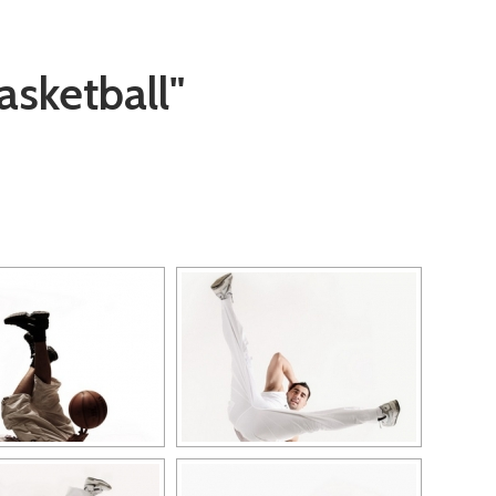
sketball"