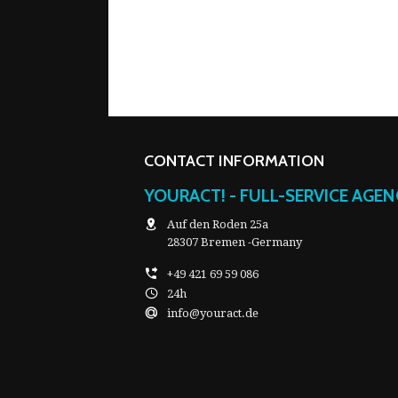
CONTACT INFORMATION
YOURACT! - FULL-SERVICE AGE
Auf den Roden 25a
28307 Bremen -Germany
+49 421 69 59 086
24h
info@youract.de