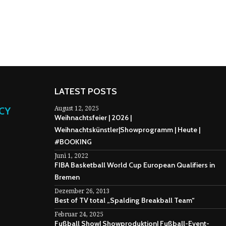
LATEST POSTS
NCY
August 12, 2025
Weihnachtsfeier | 2026 |
Weihnachtskünstler|Showprogramm | Heute |
#BOOKING
Juni 1, 2022
FIBA Basketball World Cup European Qualifiers in
Bremen
Dezember 26, 2013
Best of TV total „Spalding Breakball Team“
Februar 24, 2025
Fußball Show| Showproduktion| Fußball-Event-