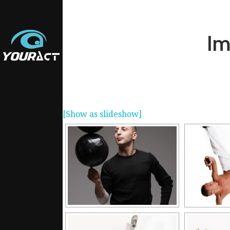
Im
[Show as slideshow]