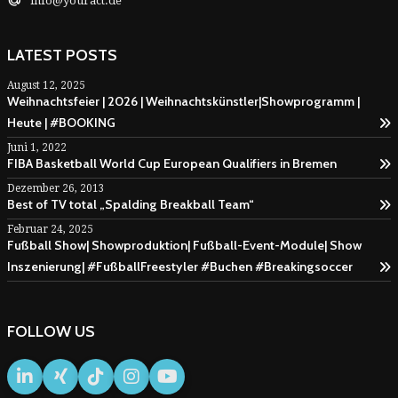
info@youract.de
LATEST POSTS
August 12, 2025
Weihnachtsfeier | 2026 | Weihnachtskünstler|Showprogramm |
Heute | #BOOKING
Juni 1, 2022
FIBA Basketball World Cup European Qualifiers in Bremen
Dezember 26, 2013
Best of TV total „Spalding Breakball Team“
Februar 24, 2025
Fußball Show| Showproduktion| Fußball-Event-Module| Show
Inszenierung| #FußballFreestyler #Buchen #Breakingsoccer
FOLLOW US