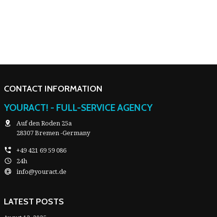
CONTACT INFORMATION
YOURACT! - FULL-SERVICE AGENCY
Auf den Roden 25a
28307 Bremen -Germany
+49 421 69 59 086
24h
info@youract.de
LATEST POSTS