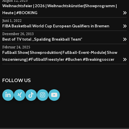
August 12, 2025
Weihnachtsfeier | 2026 | Weihnachtskünstler|Showprogramm |
Heute | #BOOKING
Juni 1, 2022
FIBA Basketball World Cup European Qualifiers in Bremen
Dezember 26, 2013
Best of TV total „Spalding Breakball Team“
Februar 24, 2025
Fußball Show| Showproduktion| Fußball-Event-Module| Show
Inszenierung| #FußballFreestyler #Buchen #Breakingsoccer
FOLLOW US