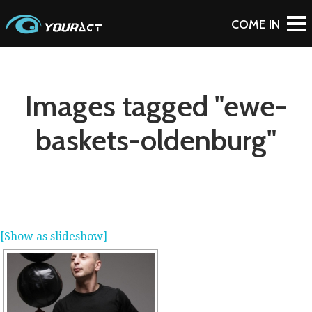
Images tagged "ewe-
baskets-oldenburg"
[Show as slideshow]