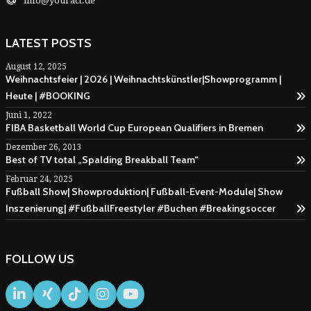
info@youract.de
LATEST POSTS
August 12, 2025
Weihnachtsfeier | 2026 | Weihnachtskünstler|Showprogramm |
Heute | #BOOKING
Juni 1, 2022
FIBA Basketball World Cup European Qualifiers in Bremen
Dezember 26, 2013
Best of TV total „Spalding Breakball Team“
Februar 24, 2025
Fußball Show| Showproduktion| Fußball-Event-Module| Show
Inszenierung| #FußballFreestyler #Buchen #Breakingsoccer
FOLLOW US