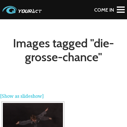
Images tagged "die-
grosse-chance"
[Show as slideshow]