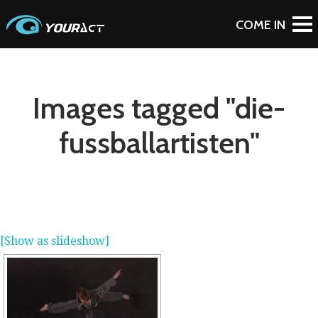
Images tagged "die-
fussballartisten"
[Show as slideshow]