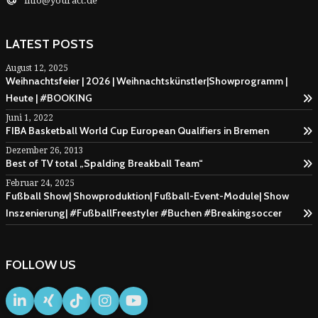
info@youract.de
LATEST POSTS
August 12, 2025
Weihnachtsfeier | 2026 | Weihnachtskünstler|Showprogramm |
Heute | #BOOKING
Juni 1, 2022
FIBA Basketball World Cup European Qualifiers in Bremen
Dezember 26, 2013
Best of TV total „Spalding Breakball Team“
Februar 24, 2025
Fußball Show| Showproduktion| Fußball-Event-Module| Show
Inszenierung| #FußballFreestyler #Buchen #Breakingsoccer
FOLLOW US