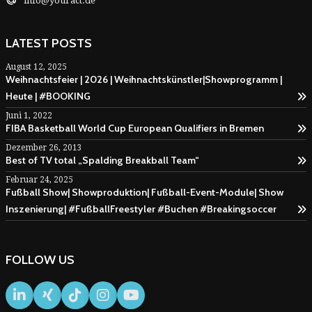
info@youract.de
LATEST POSTS
August 12, 2025
Weihnachtsfeier | 2026 | Weihnachtskünstler|Showprogramm |
Heute | #BOOKING
Juni 1, 2022
FIBA Basketball World Cup European Qualifiers in Bremen
Dezember 26, 2013
Best of TV total „Spalding Breakball Team“
Februar 24, 2025
Fußball Show| Showproduktion| Fußball-Event-Module| Show
Inszenierung| #FußballFreestyler #Buchen #Breakingsoccer
FOLLOW US