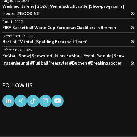
August 12, 2025
Weihnachtsfeier | 2026 | Weihnachtskünstler|Showprogramm |
Heute | #BOOKING
Juni 1, 2022
FIBA Basketball World Cup European Qualifiers in Bremen
Dezember 26, 2013
Best of TV total „Spalding Breakball Team“
Februar 24, 2025
Fußball Show| Showproduktion| Fußball-Event-Module| Show
Inszenierung| #FußballFreestyler #Buchen #Breakingsoccer
FOLLOW US