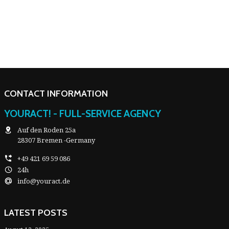
CONTACT INFORMATION
YOURACT! - FULL-SERVICE AGENCY
Auf den Roden 25a
28307 Bremen -Germany
+49 421 69 59 086
24h
info@youract.de
LATEST POSTS