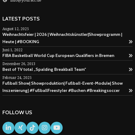
info@youract.de
LATEST POSTS
August 12, 2025
Weihnachtsfeier | 2026 | Weihnachtskünstler|Showprogramm |
Heute | #BOOKING
Juni 1, 2022
FIBA Basketball World Cup European Qualifiers in Bremen
Dezember 26, 2013
Best of TV total „Spalding Breakball Team“
Februar 24, 2025
Fußball Show| Showproduktion| Fußball-Event-Module| Show
Inszenierung| #FußballFreestyler #Buchen #Breakingsoccer
FOLLOW US