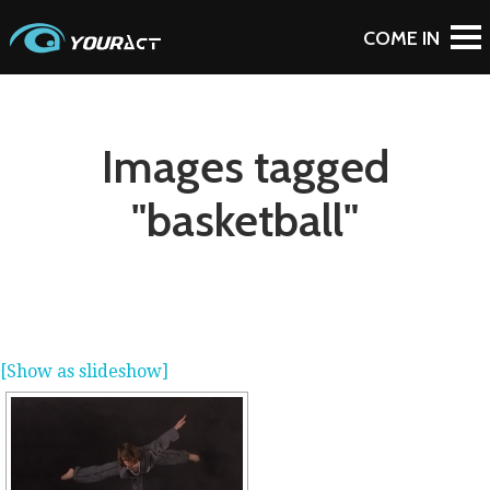
Images tagged
"basketball"
[Show as slideshow]