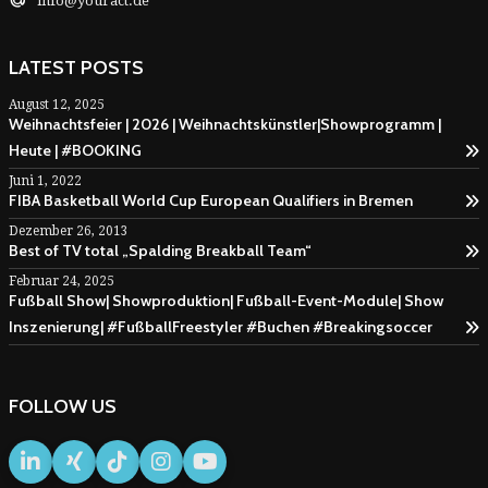
info@youract.de
LATEST POSTS
August 12, 2025
Weihnachtsfeier | 2026 | Weihnachtskünstler|Showprogramm |
Heute | #BOOKING
Juni 1, 2022
FIBA Basketball World Cup European Qualifiers in Bremen
Dezember 26, 2013
Best of TV total „Spalding Breakball Team“
Februar 24, 2025
Fußball Show| Showproduktion| Fußball-Event-Module| Show
Inszenierung| #FußballFreestyler #Buchen #Breakingsoccer
FOLLOW US