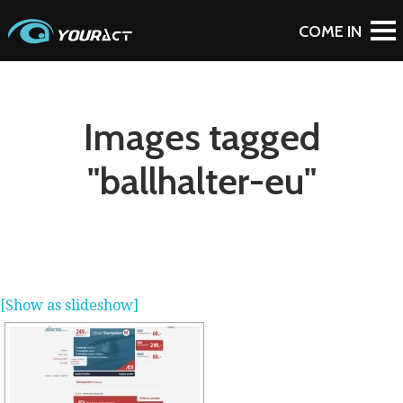
Images tagged
"ballhalter-eu"
[Show as slideshow]