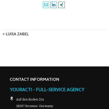
LUISA ZABEL
CONTACT INFORMATION
YOURACT! - FULL-SERVICE AGENCY
Auf den Roden 25a
28307 Bremen -Germany