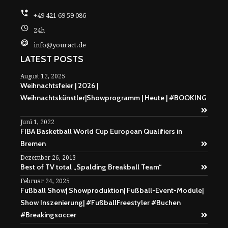
+49 421 69 59 086
24h
info@youract.de
LATEST POSTS
August 12, 2025
Weihnachtsfeier | 2026 |
Weihnachtskünstler|Showprogramm | Heute | #BOOKING
Juni 1, 2022
FIBA Basketball World Cup European Qualifiers in
Bremen
Dezember 26, 2013
Best of TV total „Spalding Breakball Team“
Februar 24, 2025
Fußball Show| Showproduktion| Fußball-Event-Module|
Show Inszenierung| #FußballFreestyler #Buchen
#Breakingsoccer