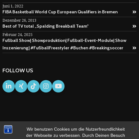
Juni 1, 2022
FIBA Basketball World Cup European Qualifiers in Bremen
Dezember 26, 2013
Best of TV total „Spalding Breakball Team“
Februar 24, 2025
Fußball Show| Showproduktion| Fußball-Event-Module| Show
Inszenierung| #FußballFreestyler #Buchen #Breakingsoccer
FOLLOW US
Wir benutzen Cookies um die Nutzerfreundlichkeit
IMPRESSUM
AGB
der Webseite zu verbessen. Durch Deinen Besuch