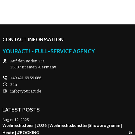
CONTACT INFORMATION
YOURACT! - FULL-SERVICE AGENCY
Auf den Roden 25a
28307 Bremen -Germany
+49 421 69 59 086
24h
info@youract.de
LATEST POSTS
August 12, 2025
Weihnachtsfeier | 2026 | Weihnachtskünstler|Showprogramm |
Heute | #BOOKING