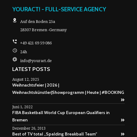
YOURACT! - FULL-SERVICE AGENCY
Auf den Roden 25a
28307 Bremen -Germany
+49 421 69 59 086
24h
info@youract.de
LATEST POSTS
August 12, 2025
Weihnachtsfeier | 2026 |
Weihnachtskünstler|Showprogramm | Heute | #BOOKING
Juni 1, 2022
FIBA Basketball World Cup European Qualifiers in
Bremen
Dezember 26, 2013
Best of TV total „Spalding Breakball Team“