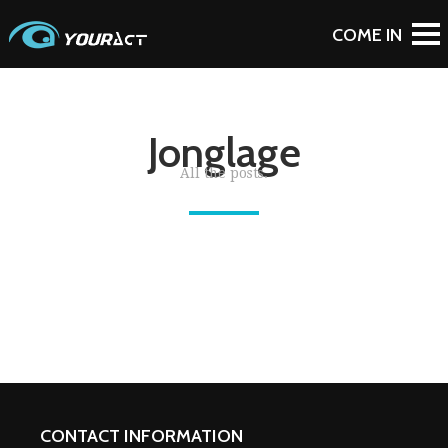
Jonglage
All the posts.
CONTACT INFORMATION