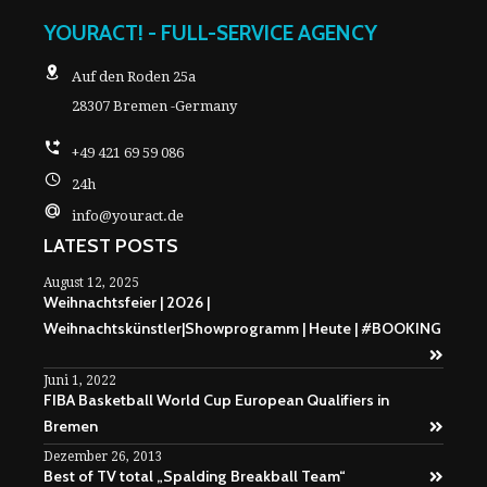
YOURACT! - FULL-SERVICE AGENCY
Auf den Roden 25a
28307 Bremen -Germany
+49 421 69 59 086
24h
info@youract.de
LATEST POSTS
August 12, 2025
Weihnachtsfeier | 2026 |
Weihnachtskünstler|Showprogramm | Heute | #BOOKING
Juni 1, 2022
FIBA Basketball World Cup European Qualifiers in
Bremen
Dezember 26, 2013
Best of TV total „Spalding Breakball Team“