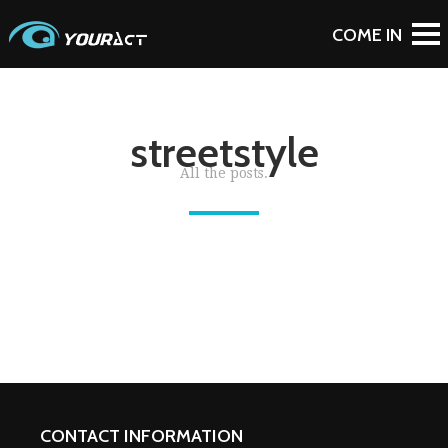
streetstyle
All the posts.
CONTACT INFORMATION