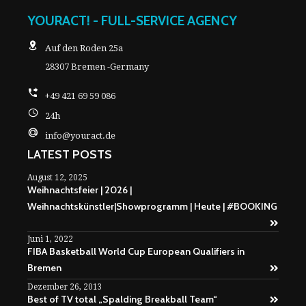
YOURACT! - FULL-SERVICE AGENCY
Auf den Roden 25a
28307 Bremen -Germany
+49 421 69 59 086
24h
info@youract.de
LATEST POSTS
August 12, 2025
Weihnachtsfeier | 2026 |
Weihnachtskünstler|Showprogramm | Heute | #BOOKING
Juni 1, 2022
FIBA Basketball World Cup European Qualifiers in
Bremen
Dezember 26, 2013
Best of TV total „Spalding Breakball Team“