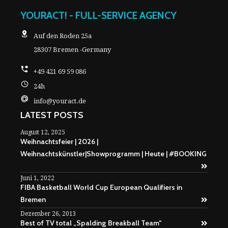
YOURACT! - FULL-SERVICE AGENCY
Auf den Roden 25a
28307 Bremen -Germany
+49 421 69 59 086
24h
info@youract.de
LATEST POSTS
August 12, 2025
Weihnachtsfeier | 2026 |
Weihnachtskünstler|Showprogramm | Heute | #BOOKING
Juni 1, 2022
FIBA Basketball World Cup European Qualifiers in
Bremen
Dezember 26, 2013
Best of TV total „Spalding Breakball Team“