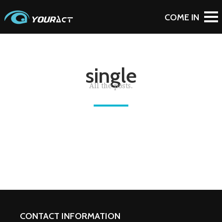
single
All the posts.
CONTACT INFORMATION