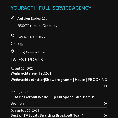
YOURACT! - FULL-SERVICE AGENCY
Auf den Roden 25a
28307 Bremen -Germany
+49 421 69 59 086
24h
info@youract.de
LATEST POSTS
August 12, 2025
Weihnachtsfeier | 2026 |
Weihnachtskünstler|Showprogramm | Heute | #BOOKING
Juni 1, 2022
FIBA Basketball World Cup European Qualifiers in
Bremen
Dezember 26, 2013
Best of TV total „Spalding Breakball Team“