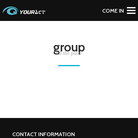
group
All the posts.
CONTACT INFORMATION