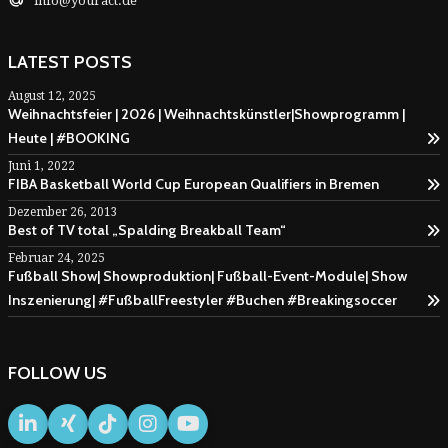
info@youract.de
LATEST POSTS
August 12, 2025
Weihnachtsfeier | 2026 | Weihnachtskünstler|Showprogramm |
Heute | #BOOKING
Juni 1, 2022
FIBA Basketball World Cup European Qualifiers in Bremen
Dezember 26, 2013
Best of TV total „Spalding Breakball Team“
Februar 24, 2025
Fußball Show| Showproduktion| Fußball-Event-Module| Show
Inszenierung| #FußballFreestyler #Buchen #Breakingsoccer
FOLLOW US